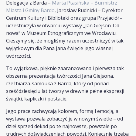
Delegacja z Barda –
Marta Ptasińska – Burmistrz
Miasta i Gminy Bardo
, Jarosław Rudnicki – Dyrektor
Centrum Kultury i Biblioteki oraz grupa Przyjaciół –
uczestniczyła w otwarciu wystawy „Jan Giejson. Od
nowa” w Muzeum Etnograficznym we Wrocławiu.
Cieszymy się, że mogliśmy razem uczestniczyć w tak
wyjątkowym dla Pana Jana święcie jego własnej
twórczości.
To wyjątkowa, pięknie zaaranżowana i pierwsza tak
obszerna prezentacja twórczości Jana Giejsona,
rzeźbiarza-samouka z Barda, który od ponad
sześćdziesięciu lat tworzy w drewnie pełne ekspresji
świątki, kapliczki i postacie.
Jego prace zachwycają kolorem, formą i emocją, a
wystawa pozwala zobaczyć je w nowym świetle – od
dzieł sprzed dekad po te najnowsze, powstałe po
trudnych doświadczeniach powodzi. Koniecznie trzeba