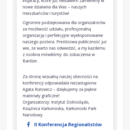
inspiracji, które już niebawem zamienimy w
nowe działania dla Was – naszych
mieszkańców i turystów!
Ogromne podziękowania dla organizatorów
za możliwość udziału, profesjonalną
organizację i perfekcyjne wyeksponowanie
naszego postera. Prestiżowa publiczność już
wie, że warto nas odwiedzić, a my każdemu
z osobna mówiliśmy: do zobaczenia w
Bardzie.
Za stronę wizualną naszej obecności na
konferencji odpowiadała niezastąpiona
Agata Rutowicz – dziękujemy za piękne
materiały graficzne!
Organizatorzy: Instytut Dolnośląski,
Książnica Karkonoska, Karkonoski Park
Narodowy.
II Konferencja Regionalistów