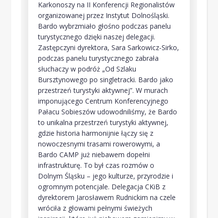
Karkonoszy
na II Konferencji Regionalistów
organizowanej przez Instytut Dolnośląski.
Bardo wybrzmiało głośno podczas panelu
turystycznego dzięki naszej delegacji.
Zastępczyni dyrektora,
Sara Sarkowicz-Sirko
,
podczas panelu turystycznego zabrała
słuchaczy w podróż „Od Szlaku
Bursztynowego po singletracki. Bardo jako
przestrzeń turystyki aktywnej”. W murach
imponującego Centrum Konferencyjnego
Pałacu Sobieszów udowodniliśmy, że Bardo
to unikalna przestrzeń turystyki aktywnej,
gdzie historia harmonijnie łączy się z
nowoczesnymi trasami rowerowymi, a
Bardo CAMP
już niebawem dopełni
infrastrukturę. To był czas rozmów o
Dolnym Śląsku – jego kulturze, przyrodzie i
ogromnym potencjale. Delegacja CKiB z
dyrektorem
Jarosławem Rudnickim
na czele
wróciła z głowami pełnymi świeżych