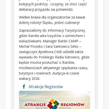
kolejnych podróży . Liczymy, że choć część
deklaracji przyjazdu się potwierdzi.
Wielkie brawa dla organizatorów za kawał
dobrej roboty! Śląsku, jesteś cudowny!
Zapraszaliśmy do Informacji Turystycznej,
gdzie Kamila wita turystów z uśmiechem i
wskazówkami. Manager Bardo CAMP –
Michał Prostko i Sara Sarkowicz-Sirko –
zastępczyni dyrektora CKiB udzielili także
wywiadu do Polskiego Radia Katowice, gdzie
będzie można posłuchać o Bardzie,
możliwościach aktywnego spędzania czasu,
turystyce i rowerach. Audycja w czasie
wakacji 2026.
Atrakcje Regionów