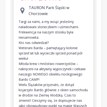
TAURON Park Śląski w
Chorzowie
Targi za nami, a my wciąż jesteśmy
naładowani słoneczkiem i uśmiechami.
Frekwencja na naszym stoisku była
niesamowita.
Kto nas odwiedzał?
Weterani Barda – pamiętający kolonie
sprzed lat lub wycieczki sprzed ponad pół
wieku!
Młoda krew i mnóstwo rowerzystów –
nakręceni na aktywny wypoczynek i ciekawi
naszego NOWEGO obiektu noclegowego
Bardo CAMP!
Wielu Ślązaków przyznało, że dotąd
kojarzyło Bardo głównie z okien samochodu
w drodze na Ziemię Kłodzką. Czas to
zmienić! Cieszymy się, że dopisujecie nas
jako obowiązkowy punkt na mapie Waszych