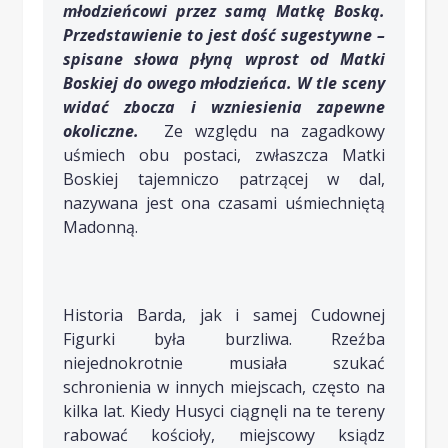
młodzieńcowi przez samą Matkę Boską.
Przedstawienie to jest dość sugestywne –
spisane słowa płyną wprost od Matki
Boskiej do owego młodzieńca. W tle sceny
widać zbocza i wzniesienia zapewne
okoliczne.
Ze względu na zagadkowy
uśmiech obu postaci, zwłaszcza Matki
Boskiej tajemniczo patrzącej w dal,
nazywana jest ona czasami uśmiechniętą
Madonną.
Historia Barda, jak i samej Cudownej
Figurki była burzliwa. Rzeźba
niejednokrotnie musiała szukać
schronienia w innych miejscach, często na
kilka lat. Kiedy Husyci ciągnęli na te tereny
rabować kościoły, miejscowy ksiądz