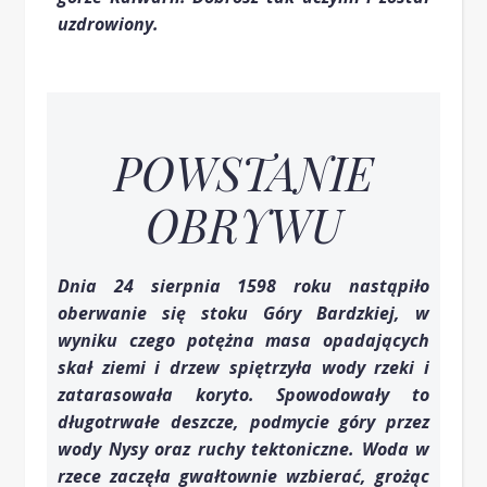
uzdrowiony.
POWSTANIE
OBRYWU
Dnia 24 sierpnia 1598 roku nastąpiło
oberwanie się stoku Góry Bardzkiej, w
wyniku czego potężna masa opadających
skał ziemi i drzew spiętrzyła wody rzeki i
zatarasowała koryto. Spowodowały to
długotrwałe deszcze, podmycie góry przez
wody Nysy oraz ruchy tektoniczne. Woda w
rzece zaczęła gwałtownie wzbierać, grożąc