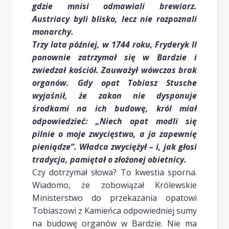
gdzie mnisi odmawiali brewiarz.
Austriacy byli blisko, lecz nie rozpoznali
monarchy.
Trzy lata później, w 1744 roku, Fryderyk II
ponownie zatrzymał się w Bardzie i
zwiedzał kościół. Zauważył wówczas brak
organów. Gdy opat Tobiasz Stusche
wyjaśnił, że zakon nie dysponuje
środkami na ich budowę, król miał
odpowiedzieć: „Niech opat modli się
pilnie o moje zwycięstwo, a ja zapewnię
pieniądze”. Władca zwyciężył – i, jak głosi
tradycja, pamiętał o złożonej obietnicy.
Czy dotrzymał słowa? To kwestia sporna.
Wiadomo, że zobowiązał Królewskie
Ministerstwo do przekazania opatowi
Tobiaszowi z Kamieńca odpowiedniej sumy
na budowę organów w Bardzie. Nie ma