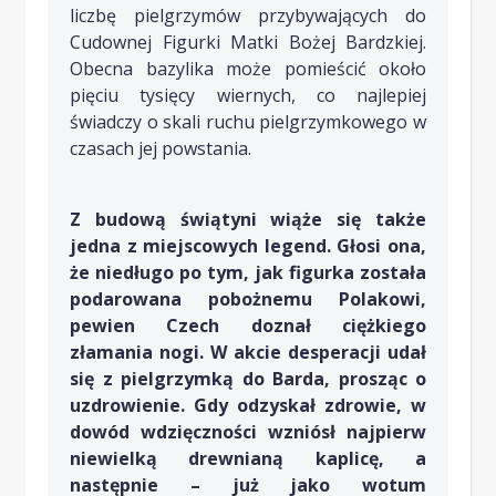
liczbę pielgrzymów przybywających do
Cudownej Figurki Matki Bożej Bardzkiej.
Obecna bazylika może pomieścić około
pięciu tysięcy wiernych, co najlepiej
świadczy o skali ruchu pielgrzymkowego w
czasach jej powstania.
Z budową świątyni wiąże się także
jedna z miejscowych legend. Głosi ona,
że niedługo po tym, jak figurka została
podarowana pobożnemu Polakowi,
pewien Czech doznał ciężkiego
złamania nogi. W akcie desperacji udał
się z pielgrzymką do Barda, prosząc o
uzdrowienie. Gdy odzyskał zdrowie, w
dowód wdzięczności wzniósł najpierw
niewielką drewnianą kaplicę, a
następnie – już jako wotum