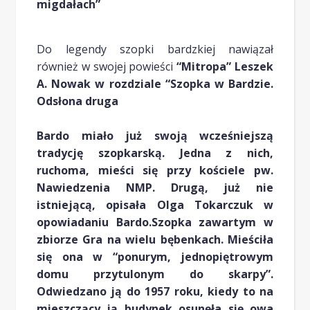
migdałach”
Do legendy szopki bardzkiej nawiązał
również w swojej powieści
“Mitropa” Leszek
A. Nowak w rozdziale “Szopka w Bardzie.
Odsłona druga
Bardo miało już swoją wcześniejszą
tradycję szopkarską. Jedna z nich,
ruchoma, mieści się przy kościele pw.
Nawiedzenia NMP. Drugą, już nie
istniejącą, opisała Olga Tokarczuk w
opowiadaniu Bardo.Szopka zawartym w
zbiorze Gra na wielu bębenkach. Mieściła
się ona w “ponurym, jednopiętrowym
domu przytulonym do skarpy”.
Odwiedzano ją do 1957 roku, kiedy to na
mieszczący ją budynek osunęła się owa