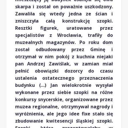
skarpa i został on poważnie uszkodzony.
Zawaliła się wtedy jedna ze ścian i
zniszczyła całą konstrukcję szopki.
Resztki figurek, uratowane przez
specjalistów z Wrocławia, trafiły do
muzealnych magazynów. Po roku dom
został odbudowany przez Gminę i
otrzymał w nim pokój z kuchnia niejaki
pan Andrzej Zawiślak, w zamian miał
pełnić obowiązki dozorcy do czasu
ustalenia ostatecznego przeznaczenia
budynku (…) Jan wielokrotnie wysyłał
wykonane przez siebie szopki na różne
konkursy snycerskie, organizowane przez
muzea regionalne, otrzymywał nagrody i
wyróżnienia, ale jego idee fixe stało się
zbudowanie kwitesencji śląskiej szopki.