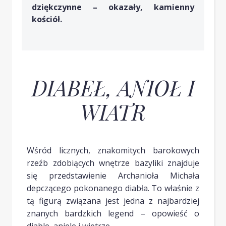
dziękczynne – okazały, kamienny
kościół.
DIABEŁ, ANIOŁ I
WIATR
Wśród licznych, znakomitych barokowych
rzeźb zdobiących wnętrze bazyliki znajduje
się przedstawienie Archanioła Michała
depczącego pokonanego diabła. To właśnie z
tą figurą związana jest jedna z najbardziej
znanych bardzkich legend – opowieść o