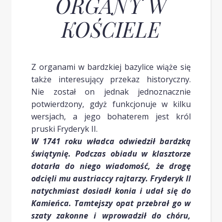
ORGANY W
KOŚCIELE
Z organami w bardzkiej bazylice wiąże się
także interesujący przekaz historyczny.
Nie został on jednak jednoznacznie
potwierdzony, gdyż funkcjonuje w kilku
wersjach, a jego bohaterem jest król
pruski Fryderyk II.
W 1741 roku władca odwiedził bardzką
świątynię. Podczas obiadu w klasztorze
dotarła do niego wiadomość, że drogę
odcięli mu austriaccy rajtarzy. Fryderyk II
natychmiast dosiadł konia i udał się do
Kamieńca. Tamtejszy opat przebrał go w
szaty zakonne i wprowadził do chóru,