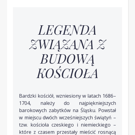
LEGENDA
ZWIĄZANA Z
BUDOWĄ
KOŚCIOŁA
Bardzki kościół, wzniesiony w latach 1686–
1704, należy do najpiękniejszych
barokowych zabytków na Śląsku. Powstał
w miejscu dwóch wcześniejszych świątyń –
tzw. kościoła czeskiego i niemieckiego –
które z czasem przestały mieścić rosnącą