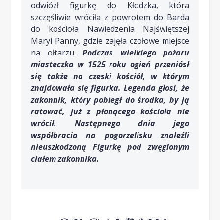
odwiózł figurkę do Kłodzka, która
szczęśliwie wróciła z powrotem do Barda
do kościoła Nawiedzenia Najświętszej
Maryi Panny, gdzie zajęła czołowe miejsce
na ołtarzu.
Podczas wielkiego pożaru
miasteczka w 1525 roku ogień przeniósł
się także na czeski kościół, w którym
znajdowała się figurka. Legenda głosi, że
zakonnik, który pobiegł do środka, by ją
ratować, już z płonącego kościoła nie
wrócił. Następnego dnia jego
współbracia na pogorzelisku znaleźli
nieuszkodzoną Figurkę pod zwęglonym
ciałem zakonnika.