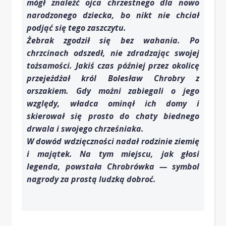
mógł znaleźć ojca chrzestnego dla nowo
narodzonego dziecka, bo nikt nie chciał
podjąć się tego zaszczytu.
Żebrak zgodził się bez wahania. Po
chrzcinach odszedł, nie zdradzając swojej
tożsamości. Jakiś czas później przez okolicę
przejeżdżał król Bolesław Chrobry z
orszakiem. Gdy możni zabiegali o jego
względy, władca ominął ich domy i
skierował się prosto do chaty biednego
drwala i swojego chrześniaka.
W dowód wdzięczności nadał rodzinie ziemię
i majątek. Na tym miejscu, jak głosi
legenda, powstała Chrobrówka — symbol
nagrody za prostą ludzką dobroć.