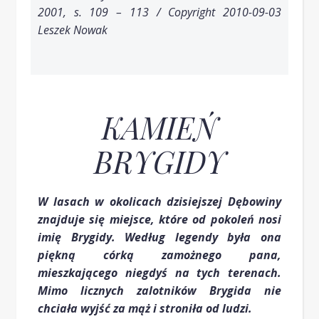
2001, s. 109 – 113 / Copyright 2010-09-03
Leszek Nowak
KAMIEŃ
BRYGIDY
W lasach w okolicach dzisiejszej Dębowiny
znajduje się miejsce, które od pokoleń nosi
imię Brygidy. Według legendy była ona
piękną córką zamożnego pana,
mieszkającego niegdyś na tych terenach.
Mimo licznych zalotników Brygida nie
chciała wyjść za mąż i stroniła od ludzi.