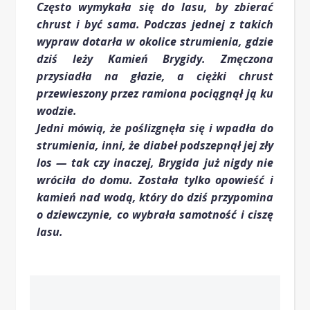
Często wymykała się do lasu, by zbierać
chrust i być sama. Podczas jednej z takich
wypraw dotarła w okolice strumienia, gdzie
dziś leży Kamień Brygidy. Zmęczona
przysiadła na głazie, a ciężki chrust
przewieszony przez ramiona pociągnął ją ku
wodzie.
Jedni mówią, że poślizgnęła się i wpadła do
strumienia, inni, że diabeł podszepnął jej zły
los — tak czy inaczej, Brygida już nigdy nie
wróciła do domu. Została tylko opowieść i
kamień nad wodą, który do dziś przypomina
o dziewczynie, co wybrała samotność i ciszę
lasu.