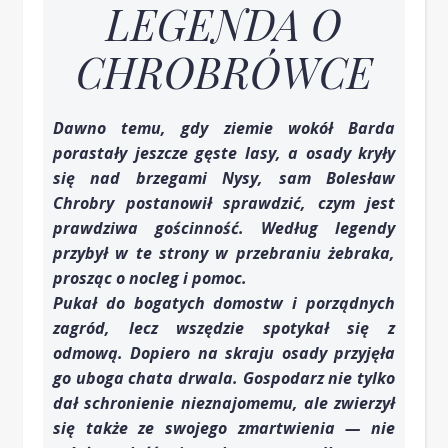
LEGENDA O
CHROBRÓWCE
Dawno temu, gdy ziemie wokół Barda
porastały jeszcze gęste lasy, a osady kryły
się nad brzegami Nysy, sam Bolesław
Chrobry postanowił sprawdzić, czym jest
prawdziwa gościnność. Według legendy
przybył w te strony w przebraniu żebraka,
prosząc o nocleg i pomoc.
Pukał do bogatych domostw i porządnych
zagród, lecz wszędzie spotykał się z
odmową. Dopiero na skraju osady przyjęła
go uboga chata drwala. Gospodarz nie tylko
dał schronienie nieznajomemu, ale zwierzył
się także ze swojego zmartwienia — nie