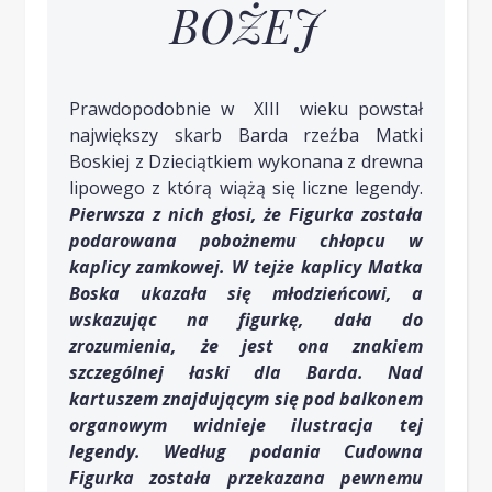
BOŻEJ
Prawdopodobnie w XIII wieku powstał
największy skarb Barda rzeźba Matki
Boskiej z Dzieciątkiem wykonana z drewna
lipowego z którą wiążą się liczne legendy.
Pierwsza z nich głosi, że Figurka została
podarowana pobożnemu chłopcu w
kaplicy zamkowej. W tejże kaplicy Matka
Boska ukazała się młodzieńcowi, a
wskazując na figurkę, dała do
zrozumienia, że jest ona znakiem
szczególnej łaski dla Barda. Nad
kartuszem znajdującym się pod balkonem
organowym widnieje ilustracja tej
legendy. Według podania Cudowna
Figurka została przekazana pewnemu