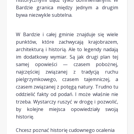
historycznymi bądź tylko domniemanymi. W
Bardzie granica między jednym a drugim
bywa niezwykle subtelna.
W Bardzie i całej gminie znajduje się wiele
punktów, które zachwycają krajobrazem,
architekturą i historią. Ale to legendy nadają
im dodatkowy wymiar. Są jak drugi plan tej
samej opowieści — czasem pobożnej,
najczęściej związanej z tradycją ruchu
pielgrzymkowego, czasem tajemniczej, a
czasem związanej z potęgą natury. Trudno tu
oddzielić fakty od podań. I może właśnie nie
trzeba. Wystarczy ruszyć w drogę i pozwolić,
by kolejne miejsca opowiedziały swoją
historię.
Chcesz poznać historię cudownego ocalenia