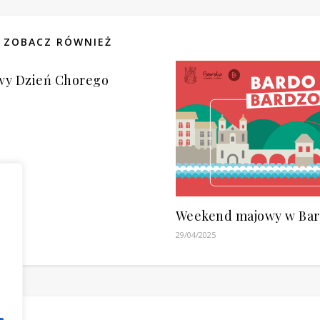
ZOBACZ RÓWNIEŻ
wy Dzień Chorego
Weekend majowy w Bar
29/04/2025