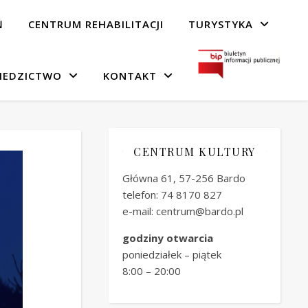
Ń
CENTRUM REHABILITACJI
TURYSTYKA
IEDZICTWO
KONTAKT
CENTRUM KULTURY
Główna 61, 57-256 Bardo
telefon: 74 8170 827
e-mail: centrum@bardo.pl
godziny otwarcia
poniedziałek – piątek
8:00 – 20:00