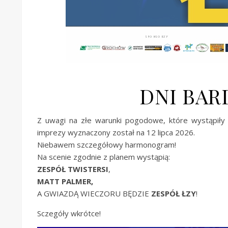
DNI BAR
Z uwagi na złe warunki pogodowe, które wystąpiły
imprezy wyznaczony został na 12 lipca 2026.
Niebawem szczegółowy harmonogram!
Na scenie zgodnie z planem wystąpią:
ZESPÓŁ TWISTERSI
,
MATT PALMER,
A GWIAZDĄ WIECZORU BĘDZIE
ZESPÓŁ ŁZY
!
Sczegóły wkrótce!