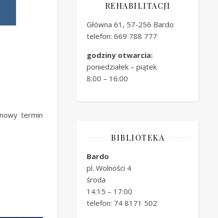
REHABILITACJI
Główna 61, 57-256 Bardo
telefon: 669 788 777
godziny otwarcia:
poniedziałek – piątek
8:00 – 16:00
 nowy termin
BIBLIOTEKA
Bardo
pl. Wolności 4
środa
14:15 – 17:00
telefon: 74 8171 502