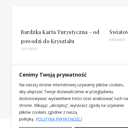
Bardzka Karta Turystyczna – od
Świato
04/02/2025
powodzi do Kryształu
17/11/2025
Cenimy Twoją prywatność
Na naszej stronie internetowej używamy plików cookies,
aby ulepszać Twoje doświadczenie w przeglądaniu,
dostosowywać wyświetlane treści oraz analizować ruch na
stronie. Klikając „akceptuj”, wyrażasz zgodę na używanie
plików cookies zgodnie z naszą
polityką.
POLITYKA PWYATNOŚCI