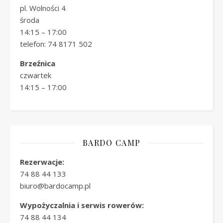
pl. Wolności 4
środa
14:15 – 17:00
telefon: 74 8171 502
Brzeźnica
czwartek
14:15 – 17:00
BARDO CAMP
Rezerwacje:
74 88 44 133
biuro@bardocamp.pl
Wypożyczalnia i serwis rowerów:
74 88 44 134