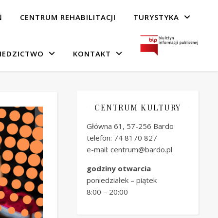
Ń
CENTRUM REHABILITACJI
TURYSTYKA
IEDZICTWO
KONTAKT
CENTRUM KULTURY
Główna 61, 57-256 Bardo
telefon: 74 8170 827
e-mail: centrum@bardo.pl
godziny otwarcia
poniedziałek – piątek
8:00 – 20:00