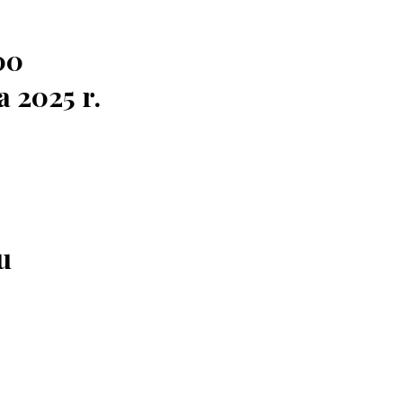
00
a 2025 r.
u