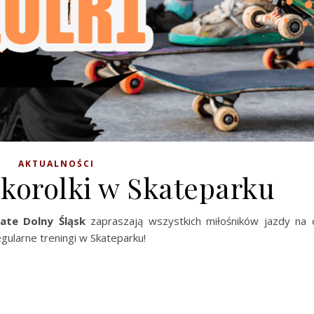
AKTUALNOŚCI
skorolki w Skateparku
ate Dolny Śląsk
zapraszają wszystkich miłośników jazdy na 
gularne treningi w Skateparku!