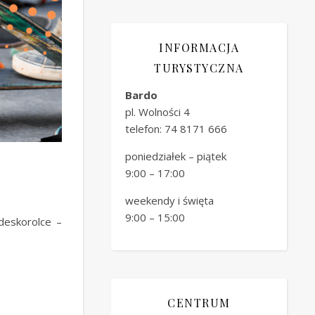
INFORMACJA
TURYSTYCZNA
Bardo
pl. Wolności 4
telefon: 74 8171 666
poniedziałek – piątek
9:00 – 17:00
weekendy i święta
9:00 – 15:00
deskorolce –
CENTRUM