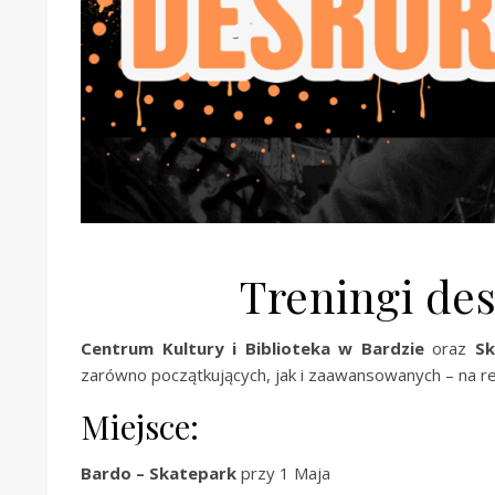
Treningi de
Centrum Kultury i Biblioteka w Bardzie
oraz
Sk
zarówno początkujących, jak i zaawansowanych – na re
Miejsce:
Bardo – Skatepark
przy 1 Maja