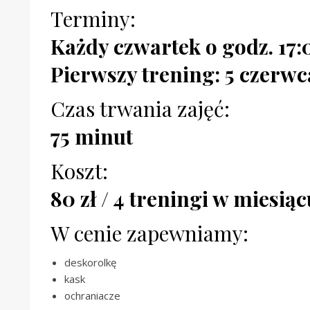
Terminy:
Każdy czwartek o godz. 17:
Pierwszy trening: 5 czerwc
Czas trwania zajęć:
75 minut
Koszt:
80 zł / 4 treningi w miesiąc
W cenie zapewniamy:
deskorolkę
kask
ochraniacze