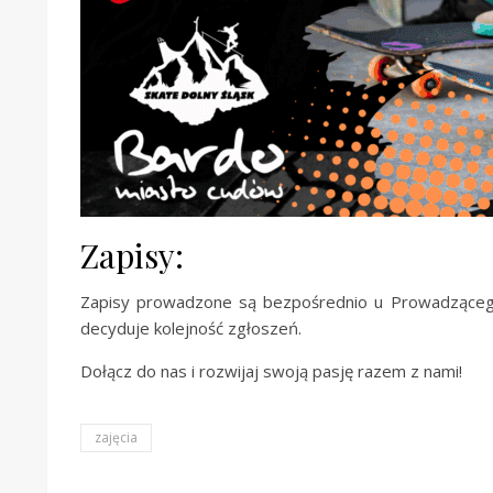
Zapisy:
Zapisy prowadzone są bezpośrednio u Prowadzącego
decyduje kolejność zgłoszeń.
Dołącz do nas i rozwijaj swoją pasję razem z nami!
zajęcia