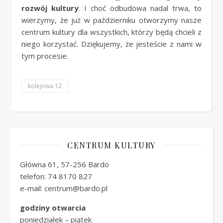
rozwój kultury
. I choć odbudowa nadal trwa, to
wierzymy, że już w październiku otworzymy nasze
centrum kultury dla wszystkich, którzy będą chcieli z
niego korzystać. Dziękujemy, że jesteście z nami w
tym procesie.
kolejowa 12
CENTRUM KULTURY
Główna 61, 57-256 Bardo
telefon: 74 8170 827
e-mail: centrum@bardo.pl
godziny otwarcia
poniedziałek – piątek