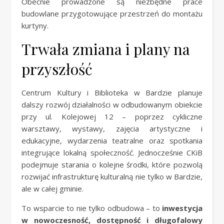
Obecnie prowadzone są niezbędne prace
budowlane przygotowujące przestrzeń do montażu
kurtyny.
Trwała zmiana i plany na
przyszłość
Centrum Kultury i Biblioteka w Bardzie planuje
dalszy rozwój działalności w odbudowanym obiekcie
przy ul. Kolejowej 12 – poprzez cykliczne
warsztawy, wystawy, zajęcia artystyczne i
edukacyjne, wydarzenia teatralne oraz spotkania
integrujące lokalną społeczność. Jednocześnie CKiB
podejmuje starania o kolejne środki, które pozwolą
rozwijać infrastrukturę kulturalną nie tylko w Bardzie,
ale w całej gminie.
To wsparcie to nie tylko odbudowa – to
inwestycja
w nowoczesność, dostępność i długofalowy