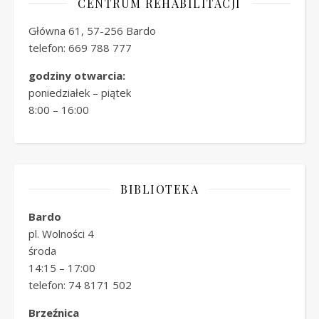
CENTRUM REHABILITACJI
Główna 61, 57-256 Bardo
telefon: 669 788 777
godziny otwarcia:
poniedziałek – piątek
8:00 – 16:00
BIBLIOTEKA
Bardo
pl. Wolności 4
środa
14:15 – 17:00
telefon: 74 8171 502
Brzeźnica