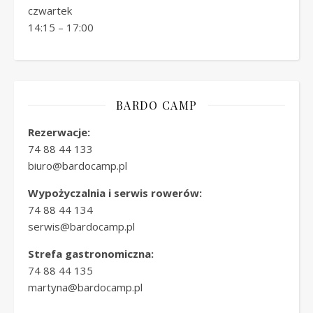
czwartek
14:15 – 17:00
BARDO CAMP
Rezerwacje:
74 88 44 133
biuro@bardocamp.pl
Wypożyczalnia i serwis rowerów:
74 88 44 134
serwis@bardocamp.pl
Strefa gastronomiczna:
74 88 44 135
martyna@bardocamp.pl