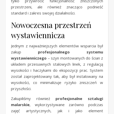
tylko przywrócić funkcjonalność zniszczonych
przestrzeni, ale również znacząco podnieść
standard i zakres swojej działalności.
Nowoczesna przestrzeń
wystawiennicza
Jednym z najważniejszych elementów wsparcia był
zakup
profesjonalnego systemu
wystawienniczego
– szyn montowanych do ścian z
układem przesuwnych stalowych linek, z regulacją
wysokości i haczykami do ekspozycji prac. System
został zaprojektowany tak, aby był instalowany na
wysokości, co minimalizuje ryzyko zniszczeń w
przyszłości.
Zakupiliśmy również
profesjonalne sztalugi
malarskie
, wykorzystywane zarówno podczas
zajęć artystycznych, jak i jako element