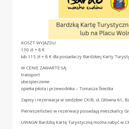
KOSZT WYJAZDU:
130 zł + 8 €
lub 115 zł + 8 € dla posiadaczy Bardzkiej Karty Turyst
W CENIE ZAWARTE SĄ:
transport
ubezpieczenie
opieka pilota i przewodnika – Tomasza Śnieżka
Zapisy i rezerwacja w siedzibie CKIB, ul. Główna 61,
Pierwszeństwo w rezerwacji posiadają mieszkańcy G
UWAGA! Bardzką Kartę Turystyczną można nabyć w CKiB