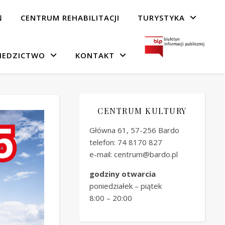
Ń
CENTRUM REHABILITACJI
TURYSTYKA
IEDZICTWO
KONTAKT
CENTRUM KULTURY
Główna 61, 57-256 Bardo
telefon: 74 8170 827
e-mail: centrum@bardo.pl
godziny otwarcia
poniedziałek – piątek
8:00 – 20:00