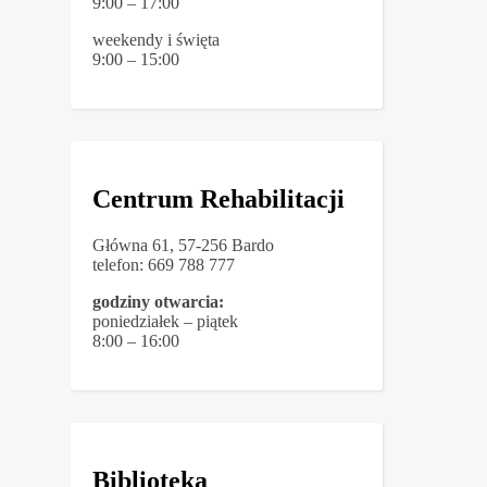
9:00 – 17:00
weekendy i święta
9:00 – 15:00
Centrum Rehabilitacji
Główna 61, 57-256 Bardo
telefon: 669 788 777
godziny otwarcia:
poniedziałek – piątek
8:00 – 16:00
Biblioteka