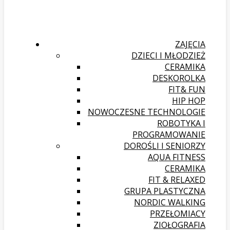
ZAJĘCIA
DZIECI I MŁODZIEŻ
CERAMIKA
DESKOROLKA
FIT& FUN
HIP HOP
NOWOCZESNE TECHNOLOGIE
ROBOTYKA I
PROGRAMOWANIE
DOROŚLI I SENIORZY
AQUA FITNESS
CERAMIKA
FIT & RELAXED
GRUPA PLASTYCZNA
NORDIC WALKING
PRZEŁOMIACY
ZIOŁOGRAFIA