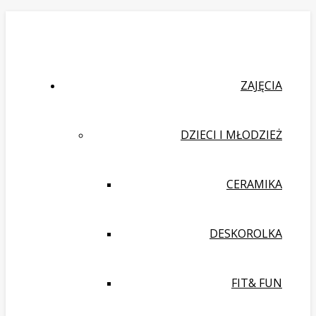
ZAJĘCIA
DZIECI I MŁODZIEŻ
CERAMIKA
DESKOROLKA
FIT& FUN