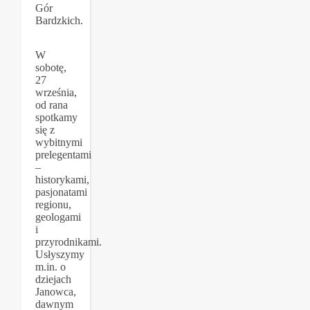
Gór
Bardzkich.
W
sobotę,
27
września,
od rana
spotkamy
się z
wybitnymi
prelegentami
–
historykami,
pasjonatami
regionu,
geologami
i
przyrodnikami.
Usłyszymy
m.in. o
dziejach
Janowca,
dawnym