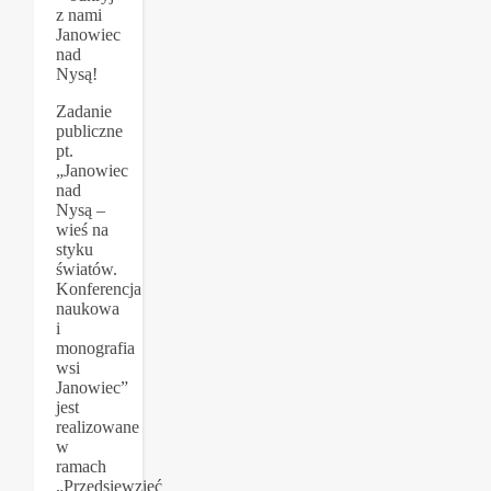
z nami
Janowiec
nad
Nysą!
Zadanie
publiczne
pt.
„Janowiec
nad
Nysą –
wieś na
styku
światów.
Konferencja
naukowa
i
monografia
wsi
Janowiec”
jest
realizowane
w
ramach
„Przedsięwzięć