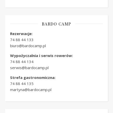
BARDO CAMP
Rezerwacje:
74 88 44 133
biuro@bardocamp.pl
Wypożyczalnia i serwis rowerów:
74 88 44 134
serwis@bardocamp.pl
Strefa gastronomiczna:
74 88 44 135
martyna@bardocamp.pl