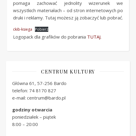
pomaga zachować jednolity wizerunek we
wszystkich materiałach – od stron internetowych po
druki i reklamy. Tutaj możesz ją zobaczyć lub pobrać.
ckib-ksiega
Pobierz
Logopack dla grafików do pobrania
TUTAJ.
CENTRUM KULTURY
Główna 61, 57-256 Bardo
telefon: 74 8170 827
e-mail: centrum@bardo.pl
godziny otwarcia
poniedziałek – piątek
8:00 – 20:00