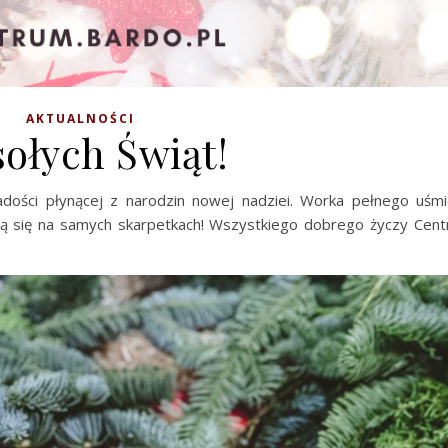
AKTUALNOŚCI
ołych Świąt!
ości płynącej z narodzin nowej nadziei. Worka pełnego uśmie
zą się na samych skarpetkach! Wszystkiego dobrego życzy Centr