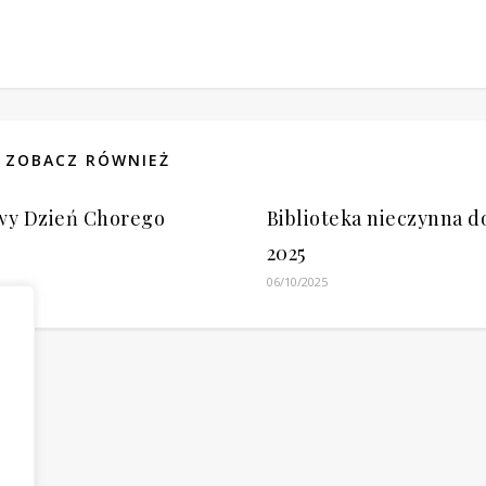
ZOBACZ RÓWNIEŻ
wy Dzień Chorego
Biblioteka nieczynna d
2025
06/10/2025