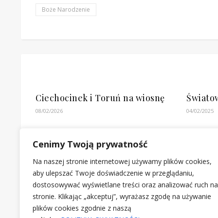
Boże Narodzenie
Ciechocinek i Toruń na wiosnę
Świato
08/02/2026
04/02/2025
Cenimy Twoją prywatność
Na naszej stronie internetowej używamy plików cookies,
aby ulepszać Twoje doświadczenie w przeglądaniu,
dostosowywać wyświetlane treści oraz analizować ruch na
stronie. Klikając „akceptuj”, wyrażasz zgodę na używanie
plików cookies zgodnie z naszą