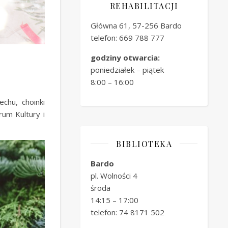
REHABILITACJI
Główna 61, 57-256 Bardo
telefon: 669 788 777
godziny otwarcia:
poniedziałek – piątek
8:00 – 16:00
chu, choinki
um Kultury i
BIBLIOTEKA
Bardo
pl. Wolności 4
środa
14:15 – 17:00
telefon: 74 8171 502