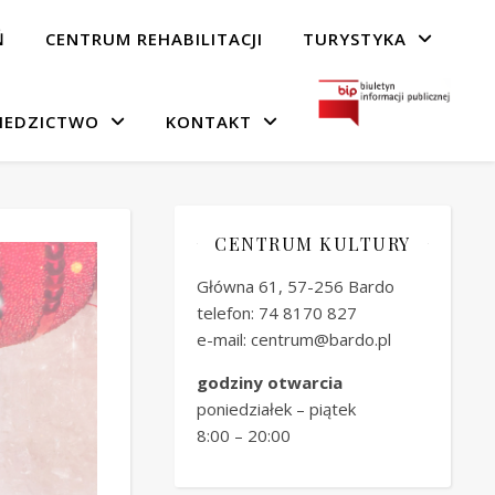
Ń
CENTRUM REHABILITACJI
TURYSTYKA
IEDZICTWO
KONTAKT
CENTRUM KULTURY
Główna 61, 57-256 Bardo
telefon: 74 8170 827
e-mail: centrum@bardo.pl
godziny otwarcia
poniedziałek – piątek
8:00 – 20:00