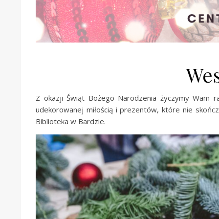
Wes
Z okazji Świąt Bożego Narodzenia życzymy Wam rad
udekorowanej miłością i prezentów, które nie skońc
Biblioteka w Bardzie.