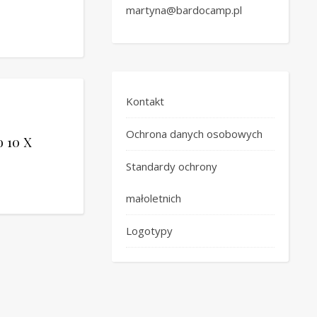
martyna@bardocamp.pl
Kontakt
Ochrona danych osobowych
o 10 X
Standardy ochrony
małoletnich
Logotypy